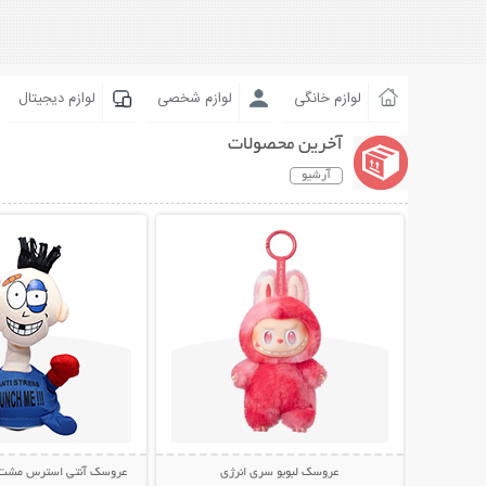
لوازم خانگی
لوازم شخصی
لوازم دیجیتال
آخرین محصولات
آرشیو
نمایش توضیحات بیشتر
نمایش توضیحات 
عروسک لبوبو سری انرژی
عروسک آنتی استرس مشت خور  Me