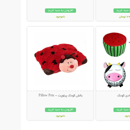
 سبد خرید
افزودن به سبد خرید
مان
ناموجود
حات بیشتر
نمایش توضیحات بیشتر
79,000 تومان
ادی کودک
بالش کودک پیلوپت - Pillow Pets
 سبد خرید
افزودن به سبد خرید
وجود
ناموجود
ان
36,000 تومان