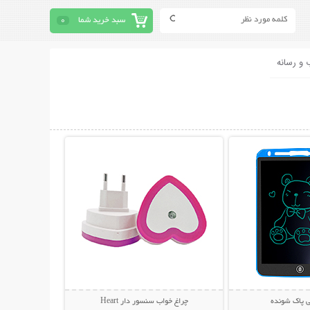
سبد خرید شما
0
 و رسانه
حات بیشتر
نمایش توضیحات بیشتر
ی پاک شونده
چراغ خواب سنسور دار Heart