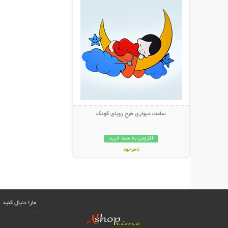
ساعت دیواری طرح رویای کودک
افزودن به سبد خرید
ناموجود
48,000 تومان
مارا دنبال کنید