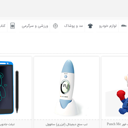
لوازم خودرو
مد و پوشاک
ورزشی و سرگرمی
کتاب
بیشتر
نمایش توضیحات بیشتر
نمایش توضی
Punch
تب سنج دیجیتال (لیزری) سانوول
تبلت جادوی