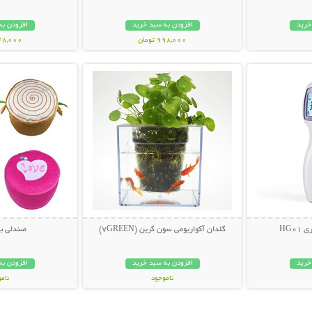
خرید
افزودن به سبد خرید
افزودن به
998,000 تومان
348,000 تو
بیشتر
نمایش توضیحات بیشتر
نمایش توضی
HG0
گلدان آکواریومی سون گرین (7GREEN)
صندلی ب
خرید
افزودن به سبد خرید
افزودن به
ناموجود
نام
159,000 تومان
24,000 توم