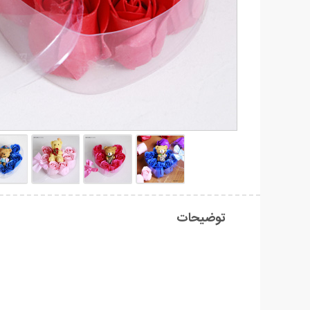
توضیحات