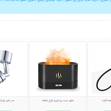
بیشتر
نمایش توضیحات بیشتر
نمایش توضی
ه کاره
بخور سرد رو میزی طرح شعله
سر شیر چرخشی 360 