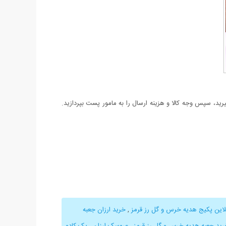
د، سپس وجه کالا و هزینه ارسال را به مامور پست بپردازید.
لاین پکیج هدیه خرس و گل رز قرمز
,
خرید ارزان جعبه
رید جعبه هدیه خرس و گل رز قرمز
,
عروسک ارزان
,
پک کادو