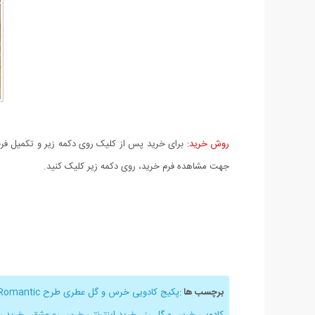
روش خرید:
برای خرید پس از کلیک روی دکمه زیر و تکمیل فرم 
جهت مشاهده فرم خرید، روی دکمه زیر کلیک کنید.
برچسب ها
:
پکیج کادویی خرس و گل عطری طرح Romantic
کادویی خرس و گل رز
,
خرید اینترنتی خرس رو عشق
,
خرید ر