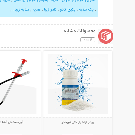
,
پک هدیه
,
پکیج کادو
,
کادو زیبا
,
هدیه
,
هدیه زیبا
,
,
محصولات مشابه
آرشیو
نمایش توضیحات بیشتر
نمایش توضیحات 
پودر لوله باز کنی تورنادو
گیره مشکل گشا هم