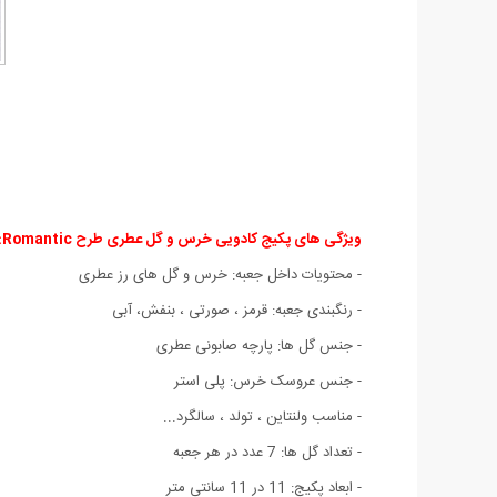
ویژگی های پکیج کادویی خرس و گل عطری طرح Romantic:
- محتویات داخل جعبه‏:‏ خرس و گل های رز عطری
- رنگبندی جعبه: قرمز ، صورتی ، بنفش، آبی
- جنس گل ها: پارچه صابونی عطری
- جنس عروسک خرس: پلی استر
- مناسب ولنتاین ، تولد ، سالگرد‏.‏‏.‏‏.‏
- تعداد گل ها: 7 عدد در هر جعبه
- ابعاد پکیج: 11 در 11 سانتی متر