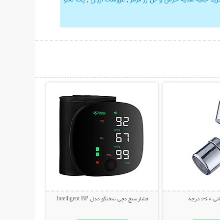
حات بیشتر
نمایش توضیحات بیشتر
درجه
فشارسنج مچی سخنگو مدل Intelligent BP