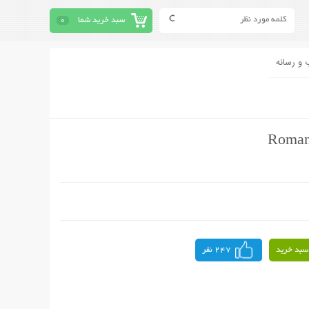
سبد خرید شما
0
 و رسانه
سبد خرید
247 نفر