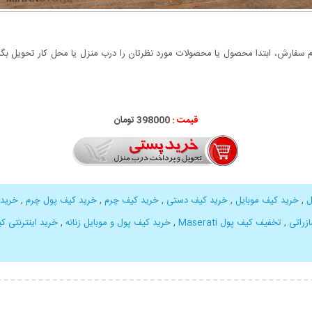
سفارش، ابتدا محصول یا محصولات مورد نظرتان را درب منزل یا محل کار تحویل بگیری
قیمت :
398000 تومان
ل
,
خرید کیف موبایل
,
خرید کیف دستی
,
خرید کیف چرم
,
خرید کیف پول چرم
,
خرید 
زراتی
,
تخفیف کیف پول Maserati
,
خرید کیف پول و موبایل زنانه
,
خرید اینترنتی کیف پو