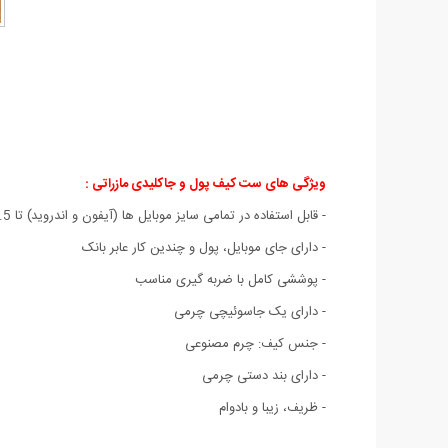
ویژگی های ست کیف پول و جاکلیدی مازراتی :
- قابل استفاده در تمامی سایز موبایل ها (آیفون و اندروید) تا 5.5 اینچ
- دارای جای موبایل، پول و چندین کار عابر بانک
- پوششی کامل با ضربه گیری مناسب
- دارای یک جاسوئیچی چرمی
- جنس کیف: چرم مصنوعی
- دارای بند دستی چرمی
- ظریف، زیبا و بادوام