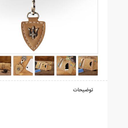
توضیحات