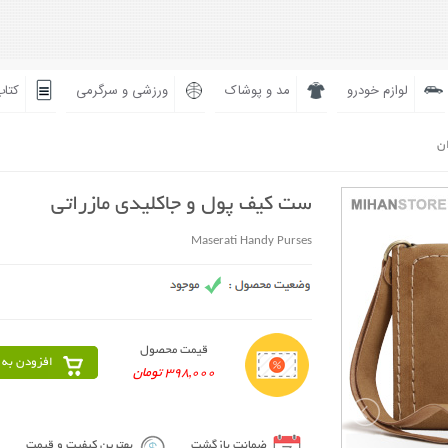
لوازم خودرو
مد و پوشاک
ورزشی و سرگرمی
کتاب
ان
ست کیف پول و جاکلیدی مازراتی
Maserati Handy Purses
قیمت محصول
افزودن به 
398,000 تومان
ضمانت بازگشت
بهترین کیفیت و قیمت