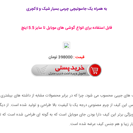
به همراه یک جاسوئیچی چرمی بسیار شیک و لاکچری
قابل استفاده برای انواع گوشی های موبایل تا سایز 5.5 اینچ
قیمت :
398000 تومان
 های جیبی محسوب می شود، چرا که در برابر محصولات مشابه از داشته های بیشتری د
س این کیف از چرم مصنوعی درجه یک با کیفیت بالا طراحی و تولید شده است. از دیگ
یژگی برتر این کیف دارا بودن جای موبایل است که به گونه ای طراحی شده است که تم
ار زیبا و هم جنس کیف عرضه شده است.