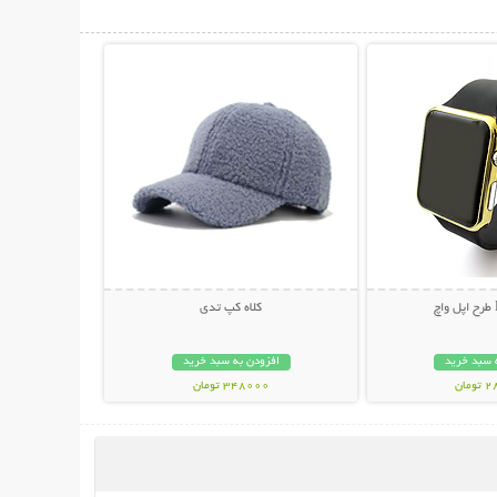
حات بیشتر
نمایش توضیحات بیشتر
کلاه کپ تدی
 سبد خرید
افزودن به سبد خرید
مان
348000 تومان