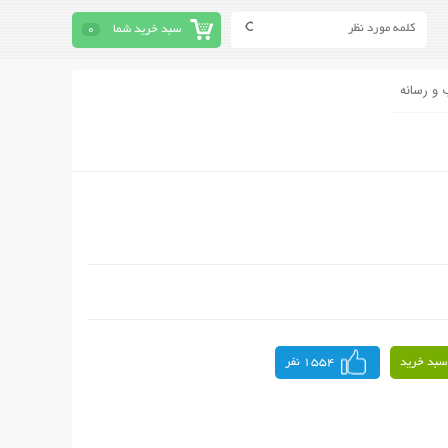
سبد خرید شما
0
 و رسانه
سبد خرید
1554 نفر