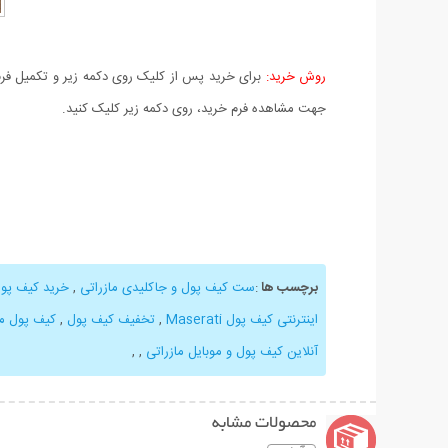
روش خرید:
برای خرید پس از کلیک روی دکمه زیر و تکمیل فرم 
جهت مشاهده فرم خرید، روی دکمه زیر کلیک کنید.
برچسب ها
:
ست کیف پول و جاکلیدی مازراتی
,
خرید کیف پو
اینترنتی کیف پول Maserati
,
تخفیف کیف پول
,
کیف پول ما
آنلاین کیف پول و موبایل مازراتی
,
,
محصولات مشابه