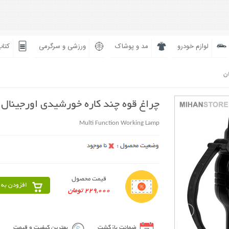
لوازم خودرو
مد و پوشاک
ورزشی و سرگرمی
کتاب
ان
چراغ قوه چند کاره خورشیدی اورجینال
Multi Function Working Lamp
قیمت محصول
افزودن به 
229,000 تومان
ضمانت بازگشت
بهترین کیفیت و قیمت