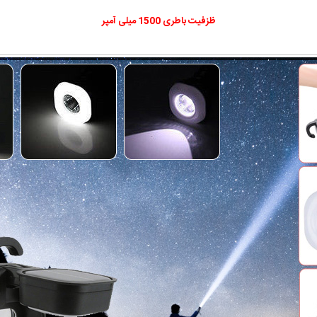
ظزفیت باطری 1500 میلی آمپر