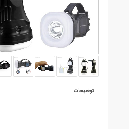
توضیحات