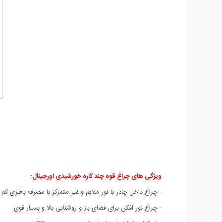
ویژگی های چراغ قوه چند کاره خورشیدی اورجینال:
- چراغ داخل چادر با نور ملایم و غیر متمرکز با مصرف باطری کم
- چراغ نور افکن برای فضای باز و روشنایی بالا و بسیار قوی