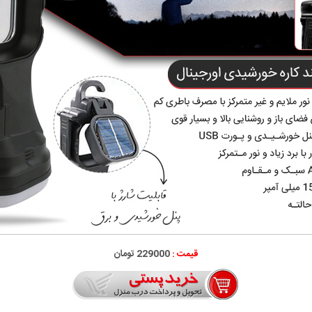
قیمت :
229000 تومان