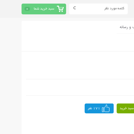
سبد خرید شما
0
 و رسانه
سبد خرید
171 نفر