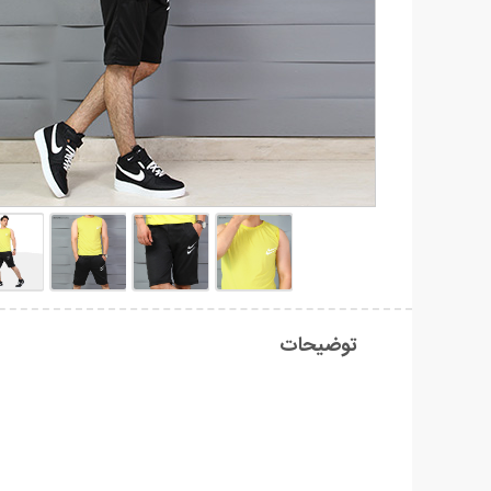
توضیحات