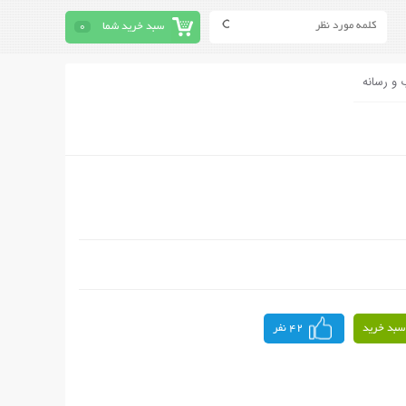
سبد خرید شما
0
 و رسانه
سبد خرید
42 نفر