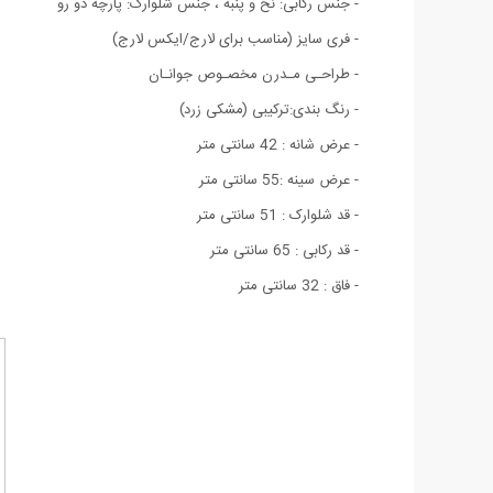
- جنس رکابی: نخ و پنبه ، جنس شلوارک: پارچه دو رو
- فری سایز (مناسب برای لارج/ایکس لارج)
- طراحـی مـدرن مخصـوص جوانـان
- رنگ بندی:ترکیبی (مشکی زرد)
- عرض شانه : 42 سانتی متر
- عرض سینه :55 سانتی متر
- قد شلوارک : 51 سانتی متر
- قد رکابی : 65 سانتی متر
- فاق : 32 سانتی متر