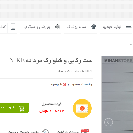
لوازم خودرو
مد و پوشاک
ورزشی و سرگرمی
کتاب
ان
ست رکابی و شلوارک مردانه NIKE
Tshirts And Shorts NIKE
قیمت محصول
افزودن به 
119,000 تومان
ضمانت بازگشت
بهترین کیفیت و قیمت