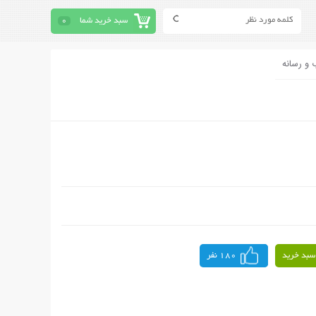
سبد خرید شما
0
 و رسانه
سبد خرید
180 نفر