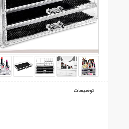
توضیحات