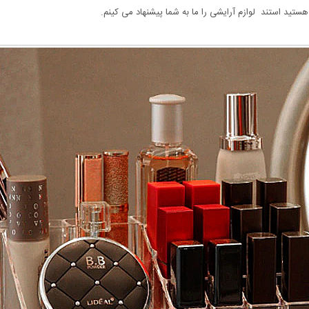
ید استند لوازم آرایشی را ما به شما پیشنهاد می کینم.