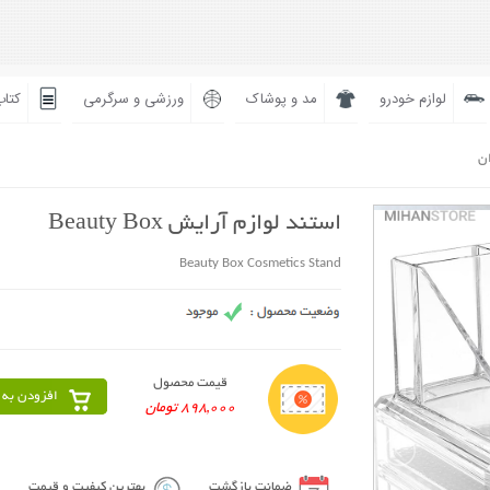
لوازم خودرو
مد و پوشاک
ورزشی و سرگرمی
کتاب
ان
استند لوازم آرایش Beauty Box
Beauty Box Cosmetics Stand
قیمت محصول
افزودن به 
898,000 تومان
ضمانت بازگشت
بهترین کیفیت و قیمت