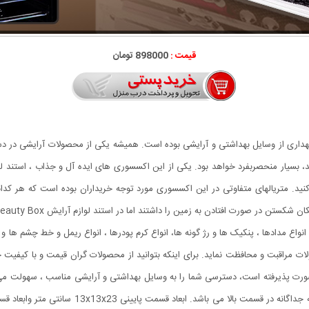
قیمت :
898000 تومان
گهداری از وسایل بهداشتی و آرایشی بوده است. همیشه یکی از محصولات آرایشی در دس
، بسیار منحصربفرد خواهد بود. یکی از این اکسسوری های ایده آل و جذاب ، استند ل
ید. متریالهای متفاوتی در این اکسسوری مورد توجه خریداران بوده است که هر کدام
 زمین را داشتند اما در استند لوازم آرایش Beauty Box از اکریلیک نشکن و ضد خش استفاده شده است.
واع مدادها ، پنکیک ها و رژ گونه ها، انواع کرم پودرها ، انواع ریمل و خط چشم ها و
ت مراقبت و محافظت نماید. برای اینکه بتوانید از محصولات گران قیمت و با کیفیت 