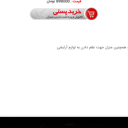
قیمت :
898000 تومان
نه و همچنین منزل جهت نظم دادن به لوازم آرایشی