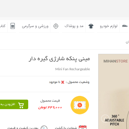
لوازم خودرو
مد و پوشاک
ورزشی و سرگرمی
کتاب
ان
مینی پنکه شارژی گیره دار
Mini Fan Rechargeable
قیمت محصول
افزودن به 
449,000 تومان
ضمانت بازگشت
بهترین کیفیت و قیمت