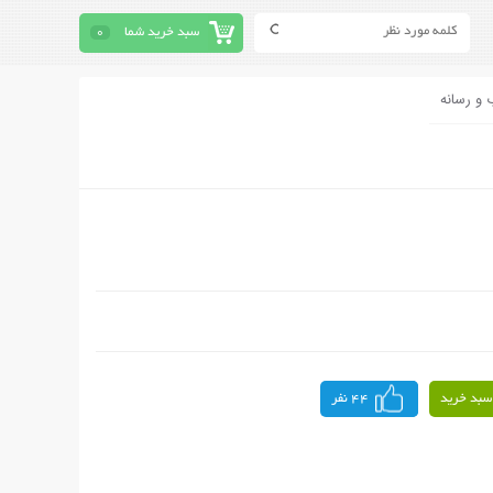
سبد خرید شما
0
 و رسانه
سبد خرید
44 نفر