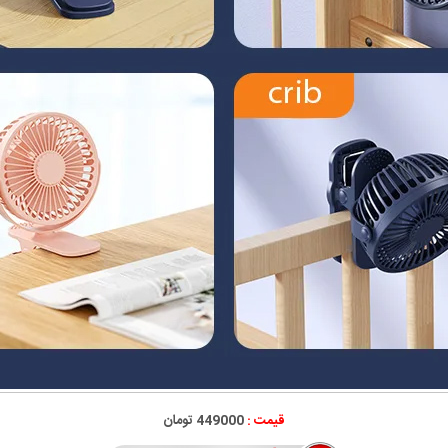
قیمت :
449000 تومان