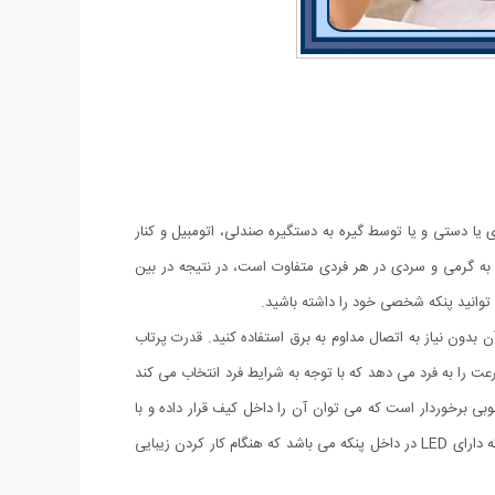
 یا دستی و یا توسط گیره به دستگیره صندلی، اتومبیل و کنار
 هوا نباشید. علاقه به گرمی و سردی در هر فردی متفاوت است، در نتیجه در بین
 توانید پنکه شخصی خود را داشته باشید.
 بدون نیاز به اتصال مداوم به برق استفاده کنید. قدرت پرتاب
 را به فرد می دهد که با توجه به شرایط فرد انتخاب می کند
وبی برخوردار است که می توان آن را داخل کیف قرار داده و با
خود حمل کنید.یکی دیگر از ویژگی های این پنکه حالت چرخش 360 درجه آن است که با توجه به نیازتان می توانید جهت آن را تنظیم کنید. این پنکه دارای LED در داخل پنکه می باشد که هنگام کار کردن زیبایی