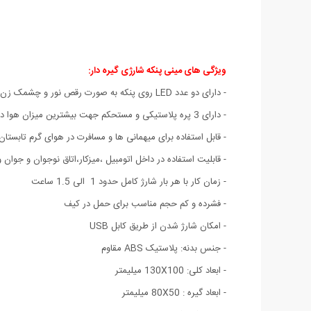
ویژگی های مینی پنکه شارژی گیره دار:
- دارای دو عدد LED روی پنکه به صورت رقص نور و چشمک زن رنگی
- دارای 3 پره پلاستیکی و مستحکم جهت بیشترین میزان هوا دهی
- قابل استفاده برای میهمانی ها و مسافرت در هوای گرم تابستان
- قابلیت استفاده در داخل اتومبیل ،میزکار،اتاق نوجوان و جوان 
- زمان کار با هر بار شارژ کامل حدود 1 الی 1.5 ساعت
- فشرده و کم حجم مناسب برای حمل در کیف
- امکان شارژ شدن از طریق کابل USB
- جنس بدنه: پلاستیک ABS مقاوم
- ابعاد کلی: 130X100 میلیمتر
- ابعاد گیره : 80X50 میلیمتر