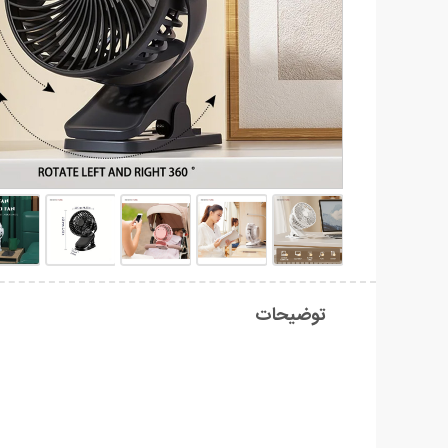
توضیحات