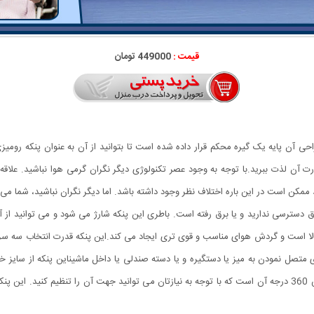
قیمت :
449000 تومان
 آن پایه یک گیره محکم قرار داده شده است تا بتوانید از آن به عنوان پنکه رومیزی
ان متصل کنید و از گردش هوای 3 حالته پرقدرت آن لذت ببرید.با توجه به وجود عصر تکنولوژی دیگر نگران گرمی
ممکن است در این باره اختلاف نظر وجود داشته باشد. اما دیگر نگران نباشید، شما می
رق دسترسی ندارید و یا برق رفته است. باطری این پنکه شارژ می شود و می توانید از آن
الا است و گردش هوای مناسب و قوی تری ایجاد می کند.این پنکه قدرت انتخاب سه سرعت
ی متصل نمودن به میز یا دستگیره و یا دسته صندلی یا داخل ماشیناین پنکه از سایز خ