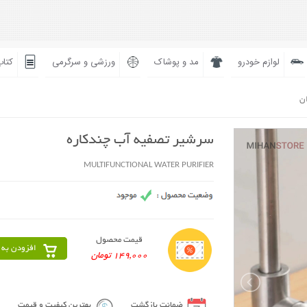
لوازم خودرو
مد و پوشاک
ورزشی و سرگرمی
کتاب
ان
سرشیر تصفیه آب چندکاره
MULTIFUNCTIONAL WATER PURIFIER
قیمت محصول
افزودن به 
149,000 تومان
ضمانت بازگشت
بهترین کیفیت و قیمت