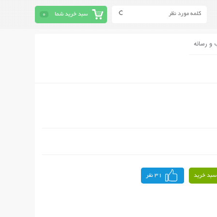
سبد خرید شما
0
 و رسانه
سبد خرید
31 نفر