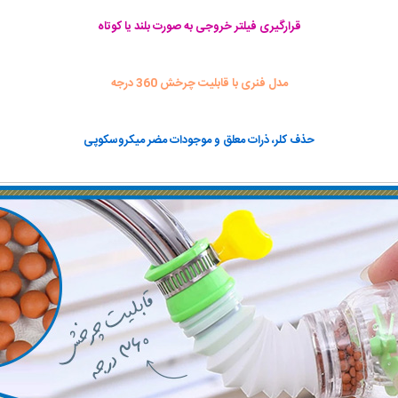
قرارگیری فیلتر خروجی به صورت بلند یا کوتاه
مدل فنری با قابلیت چرخش 360 درجه
حذف کلر، ذرات معلق و موجودات مضر میکروسکوپی