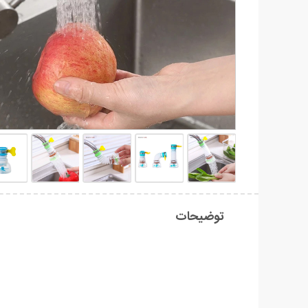
توضیحات