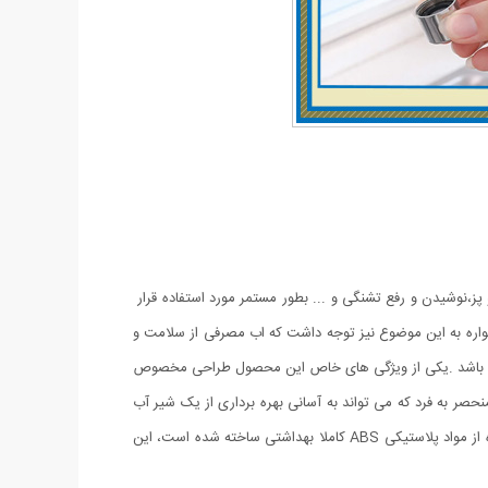
پز،نوشیدن و رفع تشنگی و ... بطور مستمر مورد استفاده قرار
همواره به این موضوع نیز توجه داشت که اب مصرفی از سلامت و
ب می باشد .یکی از ویژگی های خاص این محصول طراحی مخصوص
حصر به فرد که می تواند به آسانی بهره برداری از یک شیر آب
این دستگاه تصفیه آب خانگی مدل سرشیری جدید دارای کیفیت طراحی و ساخت بالایی می باشد و با استفاده از مواد پلاستیکی ABS کاملا بهداشتی ساخته شده است، این