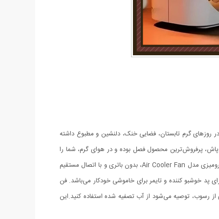
ر روزهای گرم تابستان، فضایی خنک، دلنشین و مطبوع داشته
 پاش، پرفروش‌ترین محصول فصل بوده و در هوای گرم، شما را
به‌طور ویژه خنک می‌کند. مخزن بالایی این پنکه گنجایش خوبی دارد و می‌توانید آن را با یخ و آب یخ پر کنید و از خنکی آن لذت ببرید. پنکه مه پاش رومیزی مدل Air Cooler Fan، بدون باتری و با اتصال مستقیم
است. همچنین، دارای پد خوشبو کننده و تایمر برای خاموشی خودکار می‌باشد. فن
 برای جلوگیری از رسوب، توصیه می‌شود از آب تصفیه شده استفاده کنید.این