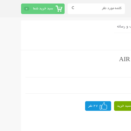
سبد خرید شما
0
 و رسانه
سبد خرید
27 نفر