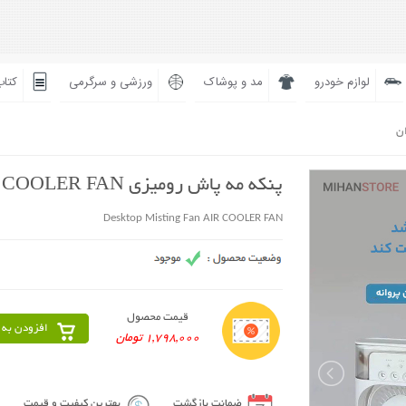
لوازم خودرو
مد و پوشاک
ورزشی و سرگرمی
کتاب
ان
پنکه مه پاش رومیزی AIR COOLER FAN
Desktop Misting Fan AIR COOLER FAN
قیمت محصول
افزودن به 
1,798,000 تومان
ضمانت بازگشت
بهترین کیفیت و قیمت