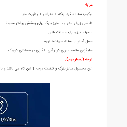
مزایا:
ترکیب سه عملکرد: پنکه + مه‌پاش + رطوبت‌ساز
طراحی زیبا و مدرن با سایز بزرگ برای پوشش بیشتر محیط
مصرف انرژی پایین و اقتصادی
حمل آسان و استفاده چندمنظوره
جایگزین مناسب برای کولر آبی یا گازی در فضاهای کوچک
توجه (بسیار مهم):
این محصول سایز بزرگ و کیفیت درجه 1 این کالا می باشد و با مدل های سایز کوچکتر و ضعیف تر موجود در بازار بسیار متفاوت است.