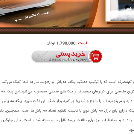
قیمت :
1.798.000 تومان
کم‌مصرف است که با ترکیب عملکرد پنکه، مه‌پاش و رطوبت‌ساز به شما کمک می‌کند د
جایگزین مناسبی برای کولرهای پرمصرف و پنکه‌های قدیمی محسوب می‌شود.این پنکه مه
ر و کابل USB Type-C کار می‌کند. این پنکه دارای پنج نازل مه پاش قوی با قابلیت تنظیم تعداد مه پاش‌ها 
ستی و چرخش ۳۶۰ درجه در یک جهت را دارد و محافظ فن نیز برای نظافت پره‌ها قابل باز و بسته شدن است.
ود.