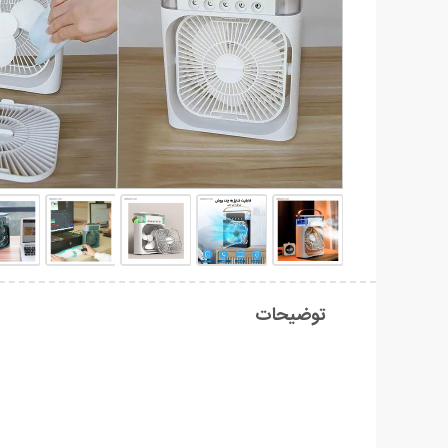
توضیحات