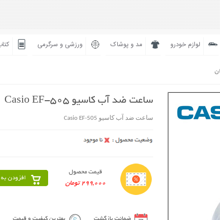
لوازم خودرو
مد و پوشاک
ورزشی و سرگرمی
کتاب
ان
ساعت ضد آب کاسیو Casio EF-505
ساعت ضد آب کاسیو Casio EF-505
قیمت محصول
افزودن به 
299,000 تومان
ضمانت بازگشت
بهترین کیفیت و قیمت