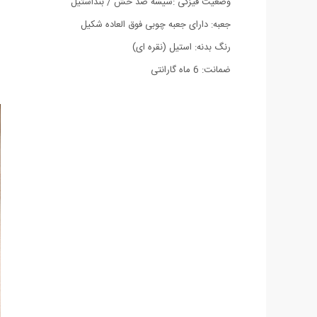
وضعیت فیزکی :شیشه ضد خش / بنداستیل
جعبه: دارای جعبه چوبی فوق العاده شکیل
رنگ بدنه: استیل (نقره ای)
ضمانت: 6 ماه گارانتی