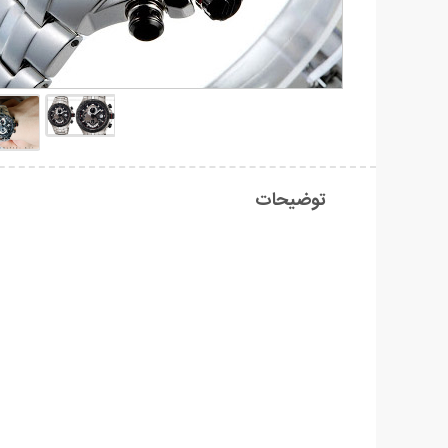
توضیحات