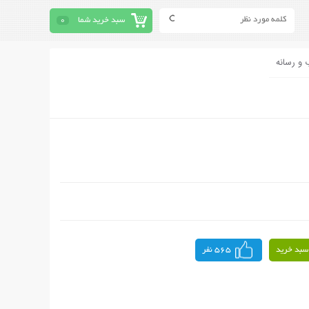
سبد خرید شما
0
 و رسانه
سبد خرید
565 نفر