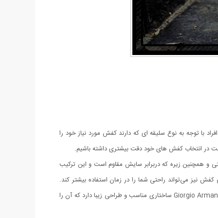
راد با توجه به نوع سلیقه ای که دارند کفش مورد نیاز خود را
م است در انتخاب کفش های خود دقت بیشتری داشته باشیم.
 و همچنین زیره‌ که دربرابر سایش مقاوم است و این ترکیب
ش نیز می‌تواند راحتی شما را در زمان استفاده بیشتر کند.
درواقع این کفی ساختاری منعطف دارد و در زمان پوشیدن کفش تا حدی گودی کف پا را پر کرده و برای شما حس راحتی ایجاد می‌کند. کفش مردانه Giorgio Armani ساختاری مناسب و طراحی زیبا دارد که آن را