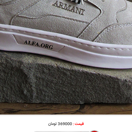
قیمت :
369000 تومان