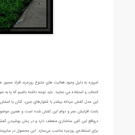
امروزه به دلیل وجود فعالیت های متنوع روزمره، افراد مجبور ه
انتخاب و استفاده می نمایند. باید توجه داشته باشیم که پا ب
این مدل کفش مردانه بیشتر با شلوارهای جین، کتان یا اسلش
باعث افزایش عمر و دوام این کفش شده است و همین موضوع کمک
برای استفاده‌ی روزمره مناسب می‌سازد. این محصول در سایزبندی 41 الی 44 عرضه شده ا