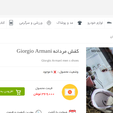
لوازم خودرو
مد و پوشاک
ورزشی و سرگرمی
کتاب
ان
کفش مردانه Giorgio Armani
Giorgio Armani men s shoes
قیمت محصول
افزودن به 
369,000 تومان
ضمانت بازگشت
بهترین کیفیت و قیمت